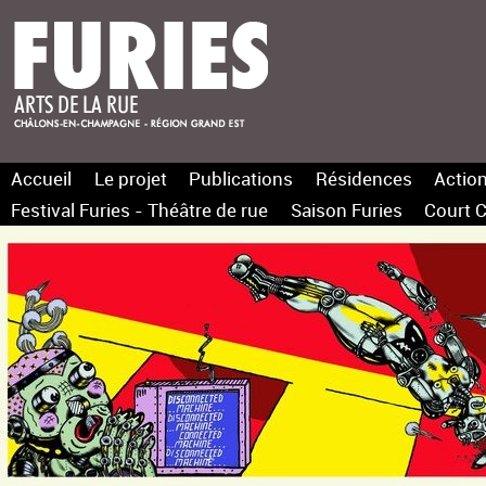
Accueil
Le projet
Publications
Résidences
Action
Festival Furies - Théâtre de rue
Saison Furies
Court C