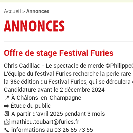
Accueil
>
Annonces
ANNONCES
Offre de stage Festival Furies
Chris Cadillac - Le spectacle de merde ©PhilippeC
L’équipe du festival Furies recherche la perle rare
la 36e édition du Festival Furies, qui se déroulera
Candidature avant le 2 décembre 2024
📍 À Châlons-en-Champagne
➡️ Étude du public
📆 A partir d’avril 2025 pendant 3 mois
📨 mathieu.toubart@furies.fr
📞 informations au 03 26 65 73 55