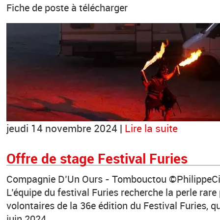
Fiche de poste à télécharger
jeudi 14 novembre 2024 |
Lire la suite
Offre de stage Festival Furies
Compagnie D’Un Ours - Tombouctou ©PhilippeCib
L’équipe du festival Furies recherche la perle rare
volontaires de la 36e édition du Festival Furies, q
juin 2024.