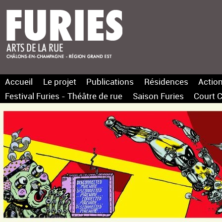
Accueil
Le projet
Publications
Résidences
Action
Festival Furies - Théâtre de rue
Saison Furies
Court C