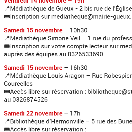
Vendredi 14 novembre
– 19h
📍Médiathèque de Gueux - 2 bis rue de l’Églis
🎟️Inscription sur mediatheque@mairie-gueux.
Samedi 15 novembre
– 10h30
📍Médiathèque Simone Veil – 1 rue du profes
🎟️Inscription sur votre compte lecteur sur me
auprès des équipes au 0326533690
Samedi 15 novembre
– 16h30
📍Médiathèque Louis Aragon – Rue Robespierr
Courcelles
🎟️Accès libre sur réservation : bibliotheque@s
au 0326874526
Samedi 22 novembre
– 17h
📍Bibliothèque d’Hermonville – 5 rue des Buri
🎟️Accès libre sur réservation :