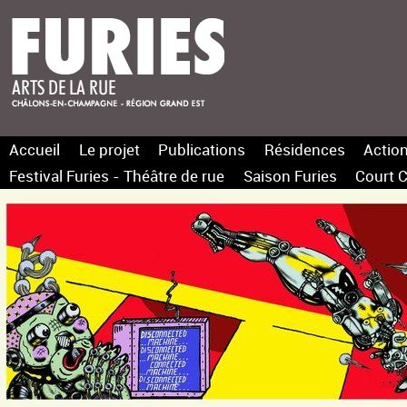
Accueil
Le projet
Publications
Résidences
Action
Festival Furies - Théâtre de rue
Saison Furies
Court C