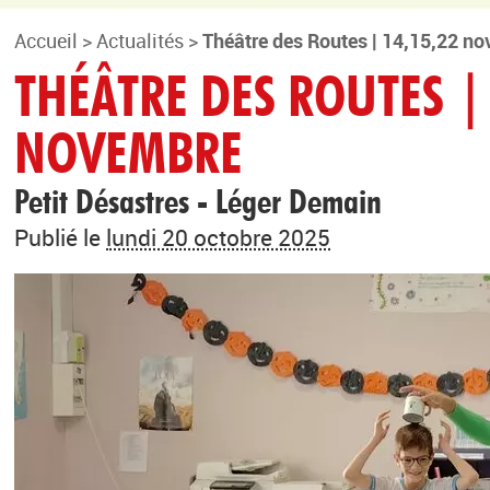
Accueil
>
Actualités
>
Théâtre des Routes | 14,15,22 n
THÉÂTRE DES ROUTES |
NOVEMBRE
Petit Désastres - Léger Demain
Publié le
lundi 20 octobre 2025