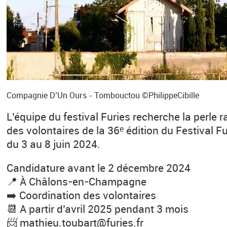
Compagnie D’Un Ours - Tombouctou ©PhilippeCibille
L’équipe du festival Furies recherche la perle r
des volontaires de la 36
édition du Festival Fu
e
du 3 au 8 juin 2024.
Candidature avant le 2 décembre 2024
📍 À Châlons-en-Champagne
➡️ Coordination des volontaires
📆 A partir d’avril 2025 pendant 3 mois
📨 mathieu.toubart@furies.fr