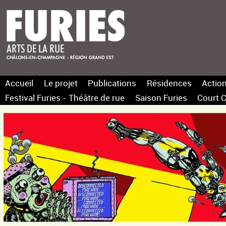
Accueil
Le projet
Publications
Résidences
Action
Festival Furies - Théâtre de rue
Saison Furies
Court C