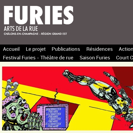
Accueil
Le projet
Publications
Résidences
Action
Festival Furies - Théâtre de rue
Saison Furies
Court C