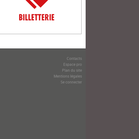
Contacts
Espace pro
Plan du site
Mentions légales
Se connecter