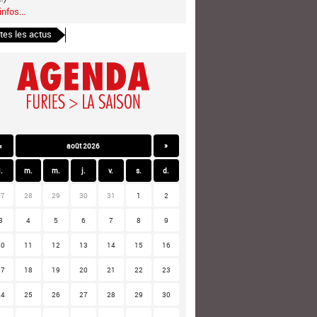
infos...
tes les actus
«
août 2026
»
l.
m.
m.
j.
v.
s.
d.
27
28
29
30
31
1
2
3
4
5
6
7
8
9
10
11
12
13
14
15
16
17
18
19
20
21
22
23
24
25
26
27
28
29
30