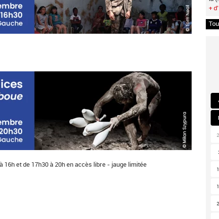
+ d'
Tou
 à 16h et de 17h30 à 20h en accès libre - jauge limitée