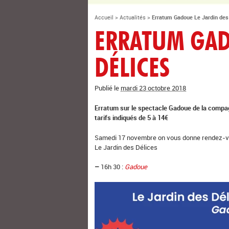
Accueil
>
Actualités
>
Erratum Gadoue Le Jardin des
ERRATUM GAD
DÉLICES
Publié le
mardi 23 octobre 2018
Erratum sur le spectacle Gadoue de la compagni
tarifs indiqués de 5 à 14€
Samedi 17 novembre on vous donne rendez-vo
Le Jardin des Délices
–
16h 30 :
Gadoue