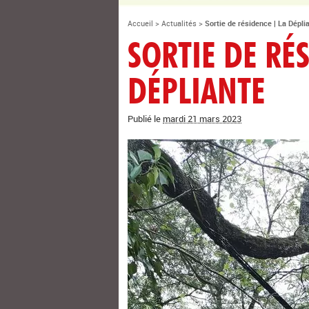
Accueil
>
Actualités
>
Sortie de résidence | La Dépli
SORTIE DE RÉ
DÉPLIANTE
Publié le
mardi 21 mars 2023