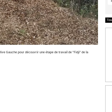
Tou
Insc
Rive Gauche pour découvrir une étape de travail de "Fidji" de la
Bille