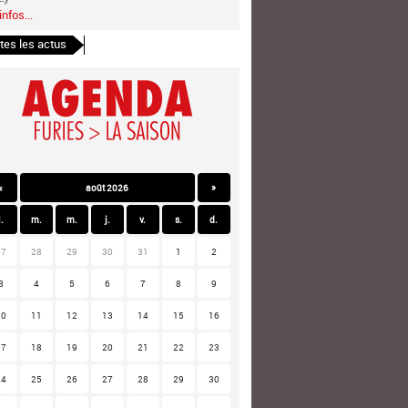
infos...
tes les actus
«
août 2026
»
l.
m.
m.
j.
v.
s.
d.
27
28
29
30
31
1
2
3
4
5
6
7
8
9
10
11
12
13
14
15
16
17
18
19
20
21
22
23
24
25
26
27
28
29
30