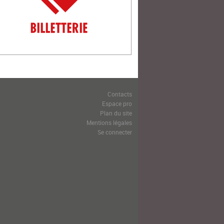
Contacts
Espace pro
Plan du site
Mentions légales
Se connecter