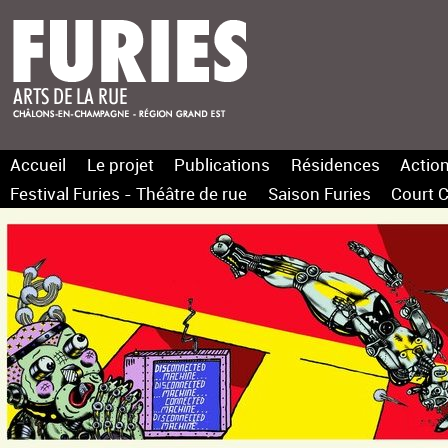
Accueil
Le projet
Publications
Résidences
Action
Festival Furies - Théâtre de rue
Saison Furies
Court C