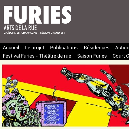
Accueil
Le projet
Publications
Résidences
Action
Festival Furies - Théâtre de rue
Saison Furies
Court C