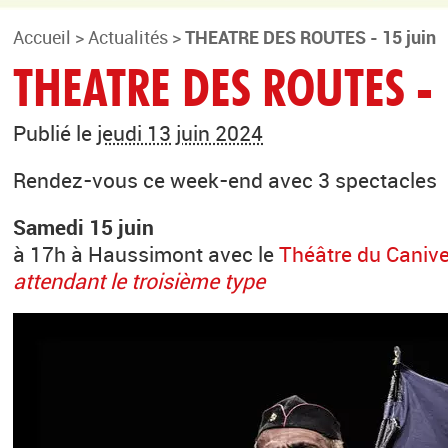
Accueil
>
Actualités
>
THEATRE DES ROUTES - 15 juin
THEATRE DES ROUTES - 
Publié le
jeudi 13 juin 2024
Rendez-vous ce week-end avec 3 spectacles
Samedi 15 juin
à 17h à Haussimont avec le
Théâtre du Caniv
attendant le troisième type