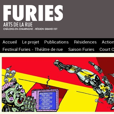
Accueil
Le projet
Publications
Résidences
Action
Festival Furies - Théâtre de rue
Saison Furies
Court C