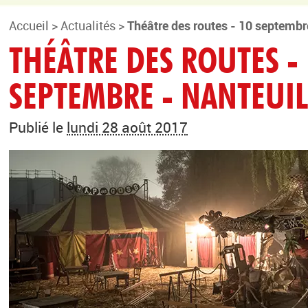
Accueil
>
Actualités
>
Théâtre des routes - 10 septembr
THÉÂTRE DES ROUTES -
SEPTEMBRE - NANTEUIL
Publié le
lundi 28 août 2017