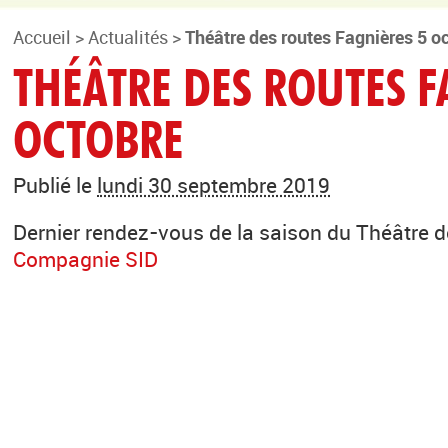
Accueil
>
Actualités
>
Théâtre des routes Fagnières 5 o
THÉÂTRE DES ROUTES F
OCTOBRE
Publié le
lundi 30 septembre 2019
Dernier rendez-vous de la saison du Théâtre d
Compagnie SID