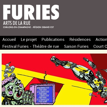
Accueil
Le projet
Publications
Résidences
Action
Festival Furies - Théâtre de rue
Saison Furies
Court C