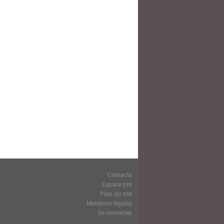
Contacts
Espace pro
Plan du site
Mentions légales
Se connecter