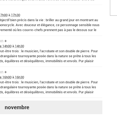
- Fagnières
17h00
à
17h30
jectif bien précis dans la vie : briller au grand jour en montrant au
onocycle. Avec douceur et élégance, ce personnage sensible nous
ementé où les couvre-chefs prennent pas à pas le dessus sur le
on
e 14h00
à
14h30
ut-être trois : le musicien, l’acrobate et son double de pierre. Pour
drangulaire tournoyante posée dans la nature se prête à tous les
s, équilibres et déséquilibres, immobilités et envols. Pur plaisir
on
e 16h00
à
16h30
ut-être trois : le musicien, l’acrobate et son double de pierre. Pour
drangulaire tournoyante posée dans la nature se prête à tous les
s, équilibres et déséquilibres, immobilités et envols. Pur plaisir
novembre