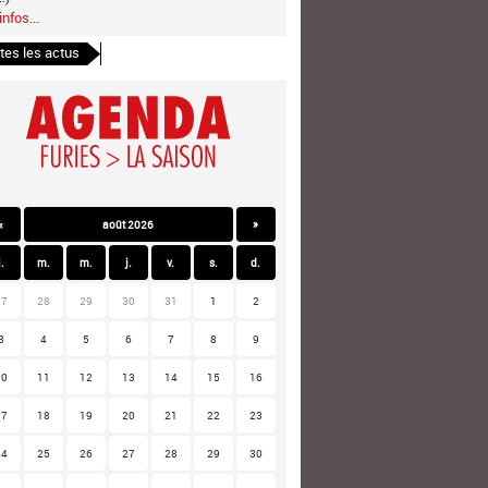
infos...
tes les actus
«
août 2026
»
l.
m.
m.
j.
v.
s.
d.
27
28
29
30
31
1
2
3
4
5
6
7
8
9
10
11
12
13
14
15
16
17
18
19
20
21
22
23
24
25
26
27
28
29
30