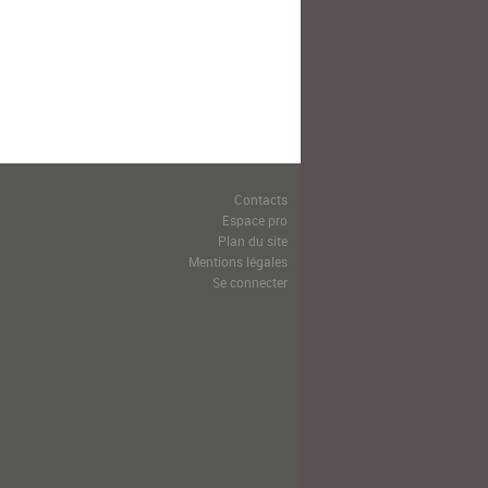
Contacts
Espace pro
Plan du site
Mentions légales
Se connecter