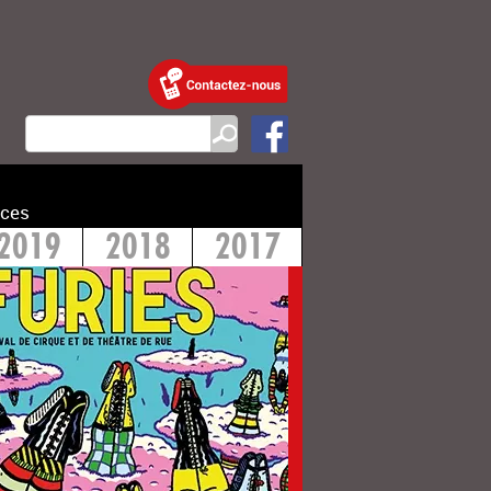
ces
2019
2018
2017