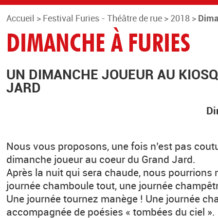
Accueil
>
Festival Furies - Théâtre de rue
>
2018
>
Dima
DIMANCHE À FURIES
UN DIMANCHE JOUEUR AU KIOS
JARD
Di
Nous vous proposons, une fois n’est pas cout
dimanche joueur au coeur du Grand Jard.
Après la nuit qui sera chaude, nous pourrions
journée chamboule tout, une journée champêtre
Une journée tournez manège ! Une journée cha
accompagnée de poésies « tombées du ciel ».