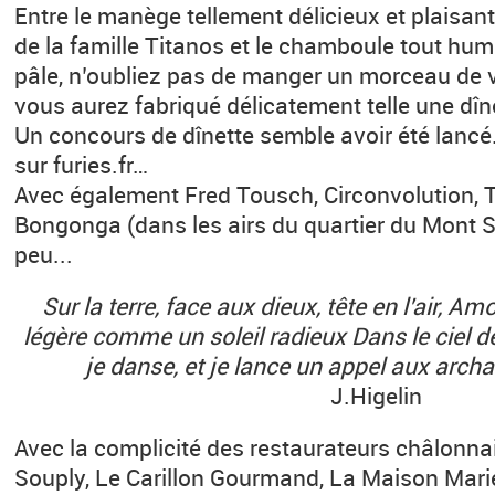
Entre le manège tellement délicieux et plaisan
de la famille Titanos et le chamboule tout hum
pâle, n’oubliez pas de manger un morceau de 
vous aurez fabriqué délicatement telle une dîn
Un concours de dînette semble avoir été lancé… 
sur furies.fr…
Avec également Fred Tousch, Circonvolution,
Bongonga (dans les airs du quartier du Mont S
peu...
Sur la terre, face aux dieux, tête en l’air, 
légère comme un soleil radieux Dans le ciel d
je danse, et je lance un appel aux arch
J.Higelin
Avec la complicité des restaurateurs châlonnai
Souply, Le Carillon Gourmand, La Maison Marie