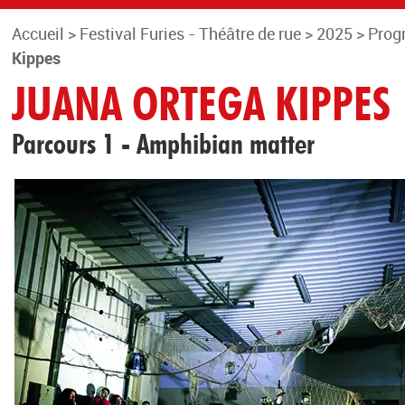
Accueil
>
Festival Furies - Théâtre de rue
>
2025
>
Prog
Kippes
JUANA ORTEGA KIPPES
Parcours 1 - Amphibian matter