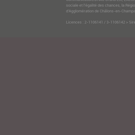
sociale et l’égalité des chances, la Ré
d’Agglomération de Châlons-en-Champag
Licences : 2-1106141 / 3-1106142 > Sir