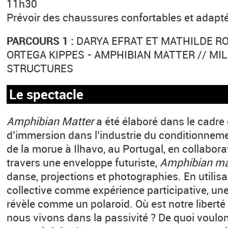
11h30
Prévoir des chaussures confortables et adapt
PARCOURS 1 :
DARYA EFRAT ET MATHILDE RO
ORTEGA KIPPES - AMPHIBIAN MATTER // MIL
STRUCTURES
Le spectacle
Amphibian Matter
a été élaboré dans le cadre
d’immersion dans l’industrie du conditionnemen
de la morue à Ilhavo, au Portugal, en collabor
travers une enveloppe futuriste,
Amphibian ma
danse, projections et photographies. En utilis
collective comme expérience participative, une
révèle comme un polaroid. Où est notre liberté 
nous vivons dans la passivité ? De quoi voul