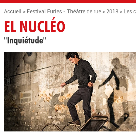
Accueil
>
Festival Furies - Théâtre de rue
>
2018
>
Les 
EL NUCLÉO
"Inquiétude"