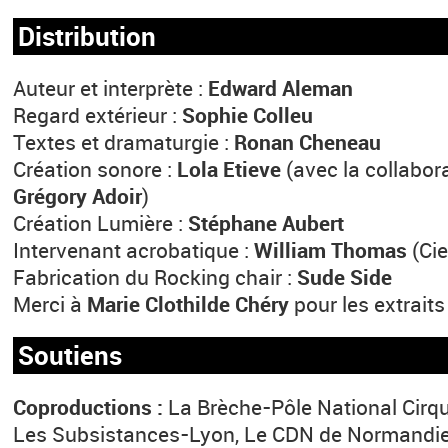
Distribution
Auteur et interprète :
Edward Aleman
Regard extérieur :
Sophie Colleu
Textes et dramaturgie :
Ronan Cheneau
Création sonore :
Lola Etieve
(avec la collabor
Grégory Adoir
)
Création Lumière :
Stéphane Aubert
Intervenant acrobatique :
William Thomas
(Ci
Fabrication du Rocking chair :
Sude Side
Merci à
Marie Clothilde Chéry
pour les extraits
Soutiens
Coproductions :
La Brèche-Pôle National Cirqu
Les Subsistances-Lyon, Le CDN de Normandi