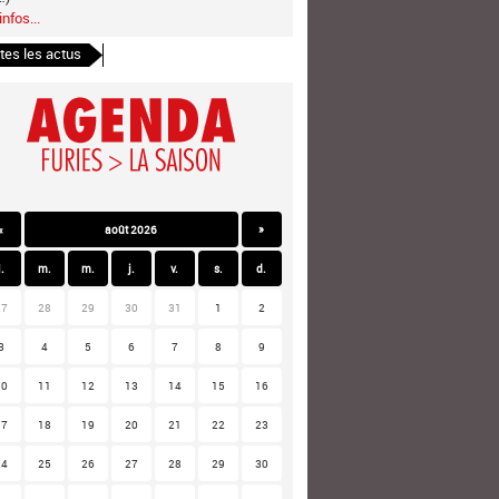
infos...
tes les actus
«
août 2026
»
l.
m.
m.
j.
v.
s.
d.
27
28
29
30
31
1
2
3
4
5
6
7
8
9
10
11
12
13
14
15
16
17
18
19
20
21
22
23
24
25
26
27
28
29
30