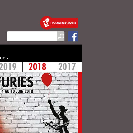
ces
2019
2018
2017