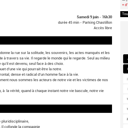
+ d'
Tou
Samedi 9 juin - 16h30
durée 45 min - Parking Chastillon
Accès libre
donne la rue sur la solitude, les souvenirs, les actes manqués et les
 travers sa vie. Il regarde le monde qui le regarde. Seul au milieu
ce qu’il est devenu, seul face à des choix.
uet d’une vie qui pourrait être la notre.
rontal, dense et radical d’un homme face à la vie.
ment nous sommes les acteurs de notre vie et les victimes de nos
, à la vérité, quand à chaque instant notre vie bascule, notre vie
 pluridisciplinaire,
e. Il cofonde la compagnie