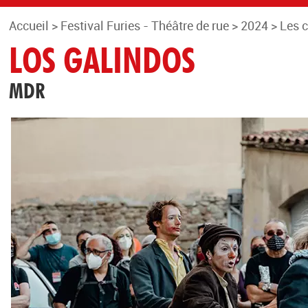
Accueil
>
Festival Furies - Théâtre de rue
>
2024
>
Les 
LOS GALINDOS
MDR