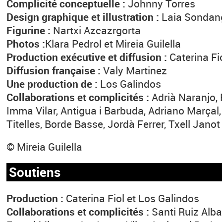
Complicité conceptuelle :
Johnny Torres
Design graphique et illustration :
Laia Sondan
Figurine :
Nartxi Azcazrgorta
Photos :
Klara Pedrol et Mireia Guilella
Production exécutive et diffusion :
Caterina Fi
Diffusion française :
Valy Martinez
Une production de :
Los Galindos
Collaborations et complicités :
Adrià Naranjo, 
Imma Vilar, Antigua i Barbuda, Adriano Marçal,
Titelles, Borde Basse, Jordà Ferrer, Txell Janot
© Mireia Guilella
Soutiens
Production :
Caterina Fiol et Los Galindos
Collaborations et complicités :
Santi Ruiz Alba