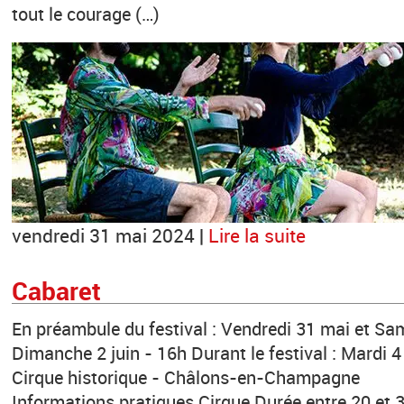
tout le courage (…)
vendredi 31 mai 2024 |
Lire la suite
Cabaret
En préambule du festival : Vendredi 31 mai et Sam
Dimanche 2 juin - 16h Durant le festival : Mardi 4
Cirque historique - Châlons-en-Champagne
Informations pratiques Cirque Durée entre 20 et 30