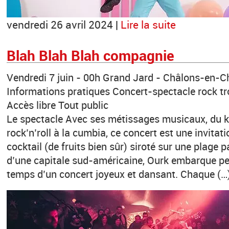
vendredi 26 avril 2024 |
Lire la suite
Blah Blah Blah compagnie
Vendredi 7 juin - 00h Grand Jard - Châlons-en
Informations pratiques Concert-spectacle rock tr
Accès libre Tout public
Le spectacle Avec ses métissages musicaux, du kra
rock’n’roll à la cumbia, ce concert est une invita
cocktail (de fruits bien sûr) siroté sur une plage 
d’une capitale sud-américaine, Ourk embarque peti
temps d’un concert joyeux et dansant. Chaque (…