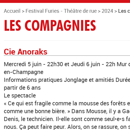
Accueil
>
Festival Furies - Théâtre de rue
>
2024
>
Les 
LES COMPAGNIES
Cie Anoraks
Mercredi 5 juin - 22h30 et Jeudi 6 juin - 22h Mur
en-Champagne
Informations pratiques Jonglage et amitiés Durée
partir de 6 ans
Le spectacle
« Ce qui est fragile comme la mousse des forêts 
comme une bonne bière. » Dans Mousse, il y a Gaël
Denis, le technicien. Il•elle sont comme seul•e•s 
nous. Ça peut faire peur. Alors, on se rassure, on 