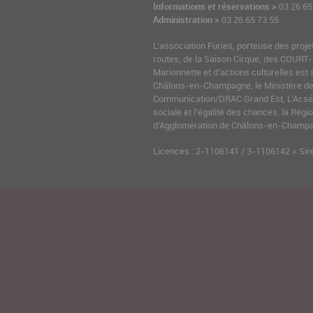
Informations et réservations >
03 26 65
Administration >
03 26 65 73 55
L’association Furies, porteuse des proje
routes, de la Saison Cirque, des COURT-
Marionnette et d’actions culturelles est 
Châlons-en-Champagne, le Ministère de l
Communication/DRAC Grand Est, L’Acsé-
sociale et l’égalité des chances, la Ré
d’Agglomération de Châlons-en-Champag
Licences : 2-1106141 / 3-1106142 > Sir