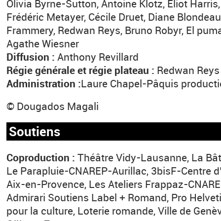
Olivia Byrne-Sutton, Antoine Klotz, Eliot Harr
Frédéric Metayer, Cécile Druet, Diane Blondeau
Frammery, Redwan Reys, Bruno Robyr, El puma, 
Agathe Wiesner
Diffusion :
Anthony Revillard
Régie générale et régie plateau :
Redwan Reys
Administration :
Laure Chapel-Pâquis product
© Dougados Magali
Soutiens
Coproduction :
Théâtre Vidy-Lausanne, La Bâti
Le Parapluie-CNAREP-Aurillac, 3bisF-Centre d
Aix-en-Provence, Les Ateliers Frappaz-CNAREP
Admirari Soutiens Label + Romand, Pro Helvet
pour la culture, Loterie romande, Ville de Genè