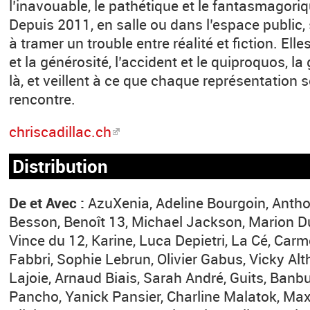
l’inavouable, le pathétique et le fantasmagor
Depuis 2011, en salle ou dans l’espace public,
à tramer un trouble entre réalité et fiction. Ell
et la générosité, l’accident et le quiproquos, la g
là, et veillent à ce que chaque représentation s
rencontre.
chriscadillac.ch
Distribution
De et Avec :
AzuXenia, Adeline Bourgoin, Anthon
Besson, Benoît 13, Michael Jackson, Marion Du
Vince du 12, Karine, Luca Depietri, La Cé, Car
Fabbri, Sophie Lebrun, Olivier Gabus, Vicky Alt
Lajoie, Arnaud Biais, Sarah André, Guits, Banb
Pancho, Yanick Pansier, Charline Malatok, Ma