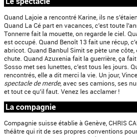
Le spectacle
Quand Lajoie a rencontré Karine, ils ne s’étaie
Quand La Cé part en vacances, c’est toute l’a
Tonnerre fait la mouette, on regarde le ciel. Qua
est occupé. Quand Benoît 13 fait une récup, c’
abricot. Quand Banbul Simit se pète une côte,
chute. Quand Azuxenia fait la guerrière, ça fai
Sosso met ses lunettes, c’est tous les jours. 
rencontrés, elle a dit merci la vie. Un jour, Vin
spectacle de merde
, avec ses camions, ses n
et tout ce qu’il faut. Venez les acclamer !
La compagnie
Compagnie suisse établie à Genève, CHRIS C
théâtre qui rit de ses propres conventions pou