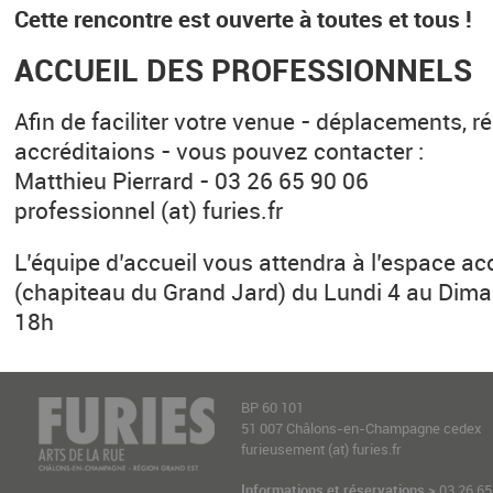
Cette rencontre est ouverte à toutes et tous !
ACCUEIL DES PROFESSIONNELS
Afin de faciliter votre venue - déplacements, r
accréditaions - vous pouvez contacter :
Matthieu Pierrard - 03 26 65 90 06
professionnel (at) furies.fr
L’équipe d’accueil vous attendra à l’espace acc
(chapiteau du Grand Jard) du Lundi 4 au Dima
18h
BP 60 101
51 007 Châlons-en-Champagne cedex
furieusement (at) furies.fr
Informations et réservations >
03 26 65