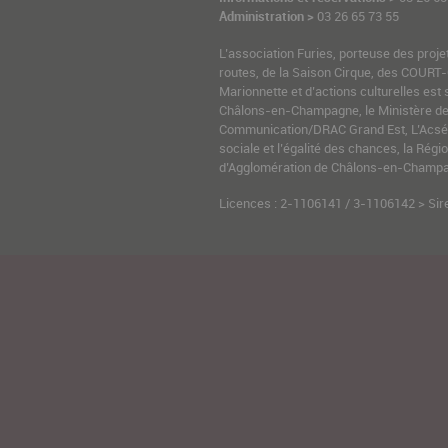
Administration >
03 26 65 73 55
L’association Furies, porteuse des proje
routes, de la Saison Cirque, des COURT-
Marionnette et d’actions culturelles est 
Châlons-en-Champagne, le Ministère de l
Communication/DRAC Grand Est, L’Acsé-
sociale et l’égalité des chances, la Ré
d’Agglomération de Châlons-en-Champag
Licences : 2-1106141 / 3-1106142 > Sir