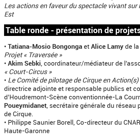
Les actions en faveur du spectacle vivant sur l
Est
Table ronde - présentation de projets
•
Tatiana-Mosio Bongonga
et
Alice Lamy
de l
Projet « Traversée »
•
Akim Sebki
, coordinateur/médiateur de l’asso
« Court-Circus »
•
Le Comité de pilotage de Cirque en Action(s)
directrice adjointe et responsable publics et
d’Houdremont-Scène conventionnée-La Cour
Poueymidanet
, secrétaire générale du réseau 
de Cirque.
• Philippe Saunier Borell, Co-directeur du C
Haute-Garonne