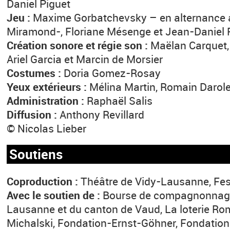
Daniel Piguet
Jeu :
Maxime Gorbatchevsky – en alternance 
Miramond-, Floriane Mésenge et Jean-Daniel 
Création sonore et régie son :
Maëlan Carquet,
Ariel Garcia et Marcin de Morsier
Costumes :
Doria Gomez-Rosay
Yeux extérieurs :
Mélina Martin, Romain Darol
Administration :
Raphaël Salis
Diffusion :
Anthony Revillard
© Nicolas Lieber
Soutiens
Coproduction :
Théâtre de Vidy-Lausanne, Fe
Avec le soutien de :
Bourse de compagnonnage 
Lausanne et du canton de Vaud, La loterie R
Michalski, Fondation-Ernst-Göhner, Fondation N