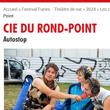
Accueil
>
Festival Furies - Théâtre de rue
>
2024
>
Les 
Point
CIE DU ROND-POINT
Autostop