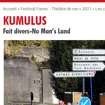
Accueil
>
Festival Furies - Théâtre de rue
>
2021
>
Les 
KUMULUS
Fait divers-No Man’s Land