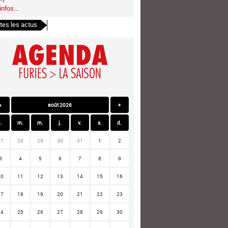
infos...
tes les actus
«
août 2026
»
l.
m.
m.
j.
v.
s.
d.
27
28
29
30
31
1
2
3
4
5
6
7
8
9
10
11
12
13
14
15
16
17
18
19
20
21
22
23
24
25
26
27
28
29
30