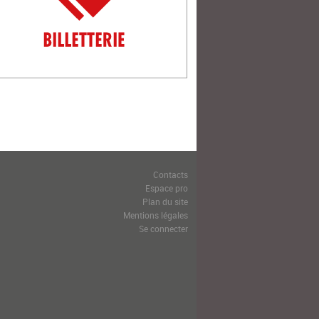
Contacts
Espace pro
Plan du site
Mentions légales
Se connecter