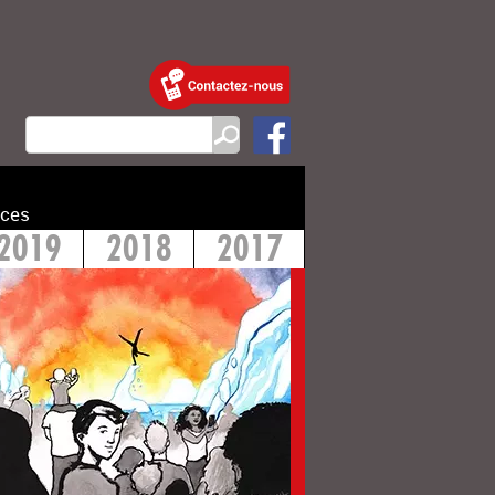
ces
2019
2018
2017