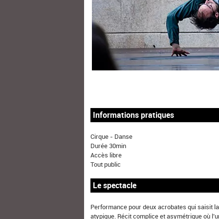
Informations pratiques
Cirque - Danse
Durée 30min
Accès libre
Tout public
Le spectacle
Performance pour deux acrobates qui saisit la
atypique. Récit complice et asymétrique où l’