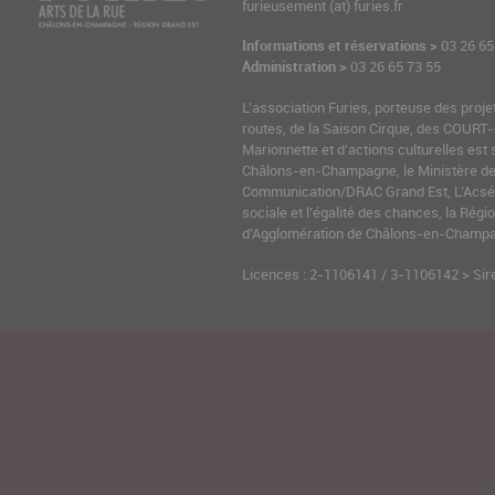
furieusement (at) furies.fr
Informations et réservations >
03 26 65
Administration >
03 26 65 73 55
L’association Furies, porteuse des proje
routes, de la Saison Cirque, des COURT-
Marionnette et d’actions culturelles est 
Châlons-en-Champagne, le Ministère de l
Communication/DRAC Grand Est, L’Acsé-
sociale et l’égalité des chances, la Ré
d’Agglomération de Châlons-en-Champag
Licences : 2-1106141 / 3-1106142 > Sir