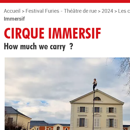
Accueil
>
Festival Furies - Théâtre de rue
>
2024
>
Les 
Immersif
CIRQUE IMMERSIF
How much we carry ?