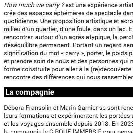
How much we carry ?
est une expérience artis
crée des espaces éphémères de spectacle dans 
quotidienne. Une proposition artistique et ac
milieu d’un quartier, d’une foule, dans un lac. Ell
rencontrer, autour d’un agrès atypique, la perc
déséquilibre permanent. Portant un regard sen
signification du mot « carry », porter, le poids
et prendre soin de nous et des personnes qui 
forme construite pour aller à la (re)découverte d
rencontre des différences qui nous rassemblen
La compagnie
Débora Fransolin et Marin Garnier se sont ren
leurs formations et expérimentent les portées 
et les voyages ensemble depuis 2018. En 2023,
la compagnie le CIRQUE IMMERSIF pour penser