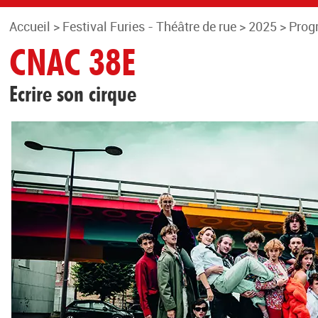
Accueil
>
Festival Furies - Théâtre de rue
>
2025
>
Prog
CNAC 38E
Ecrire son cirque