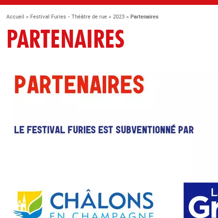
Accueil
>
Festival Furies - Théâtre de rue
>
2023
>
Partenaires
PARTENAIRES