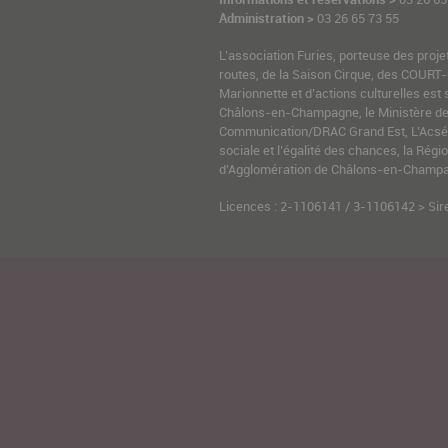
Administration >
03 26 65 73 55
L’association Furies, porteuse des proje
routes, de la Saison Cirque, des COURT-
Marionnette et d’actions culturelles est 
Châlons-en-Champagne, le Ministère de l
Communication/DRAC Grand Est, L’Acsé-
sociale et l’égalité des chances, la Ré
d’Agglomération de Châlons-en-Champag
Licences : 2-1106141 / 3-1106142 > Sir