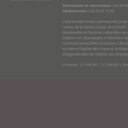
Informations et réservations >
03 26 65
Administration >
03 26 65 73 55
L’association Furies, porteuse des proje
routes, de la Saison Cirque, des COURT-
Marionnette et d’actions culturelles est 
Châlons-en-Champagne, le Ministère de l
Communication/DRAC Grand Est, L’Acsé-
sociale et l’égalité des chances, la Ré
d’Agglomération de Châlons-en-Champag
Licences : 2-1106141 / 3-1106142 > Sir