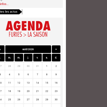
infos...
tes les actus
«
août 2026
»
l.
m.
m.
j.
v.
s.
d.
27
28
29
30
31
1
2
3
4
5
6
7
8
9
10
11
12
13
14
15
16
17
18
19
20
21
22
23
24
25
26
27
28
29
30