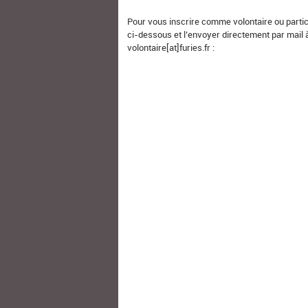
Pour vous inscrire comme volontaire ou partic
ci-dessous et l’envoyer directement par mail 
volontaire[at]furies.fr :