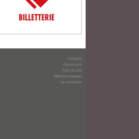
Contacts
Espace pro
Plan du site
Mentions légales
Se connecter