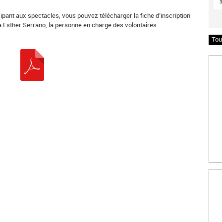
ipant aux spectacles, vous pouvez télécharger la fiche d’inscription
à Esther Serrano, la personne en charge des volontaires :
Tou
Insc
Bille