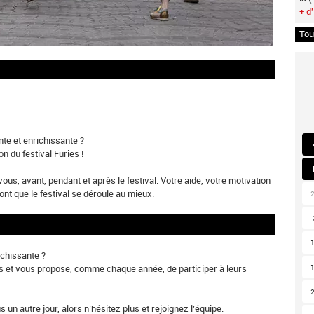
+ d'
Tou
nte et enrichissante ?
on du festival Furies !
, avant, pendant et après le festival. Votre aide, votre motivation
nt que le festival se déroule au mieux.
ichissante ?
s et vous propose, comme chaque année, de participer à leurs
 un autre jour, alors n’hésitez plus et rejoignez l’équipe.