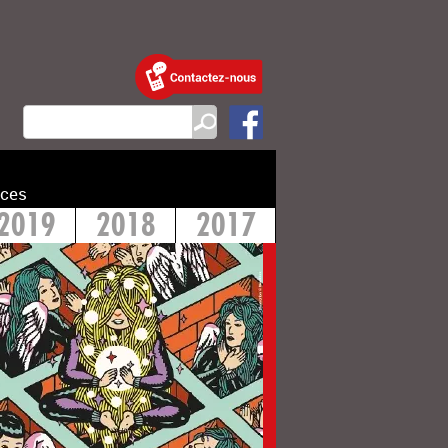
ces
2019
2018
2017