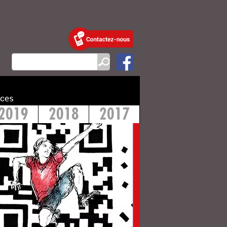
ces
2019
2018
2017