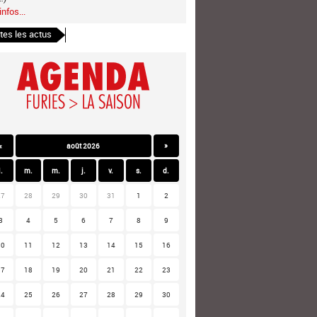
infos...
tes les actus
«
août 2026
»
l.
m.
m.
j.
v.
s.
d.
27
28
29
30
31
1
2
3
4
5
6
7
8
9
10
11
12
13
14
15
16
17
18
19
20
21
22
23
24
25
26
27
28
29
30