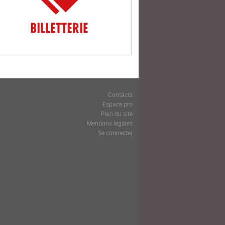
Contacts
Espace pro
Plan du site
Mentions légales
Se connecter