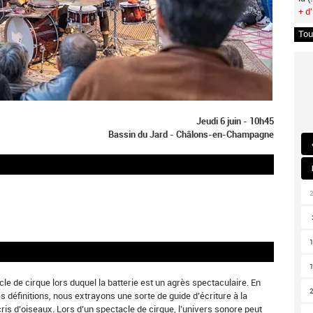
+ d'
Tou
Jeudi 6 juin - 10h45
Bassin du Jard - Châlons-en-Champagne
e de cirque lors duquel la batterie est un agrès spectaculaire. En
es définitions, nous extrayons une sorte de guide d’écriture à la
cris d’oiseaux. Lors d’un spectacle de cirque, l’univers sonore peut