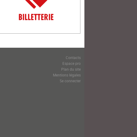
Contacts
Espace pro
Plan du site
Mentions légales
Se connecter