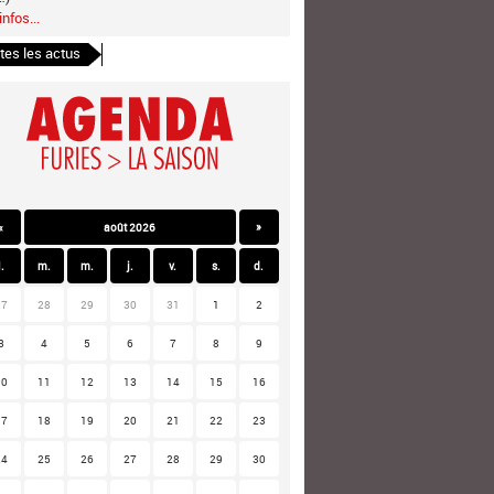
infos...
tes les actus
«
août 2026
»
l.
m.
m.
j.
v.
s.
d.
27
28
29
30
31
1
2
3
4
5
6
7
8
9
10
11
12
13
14
15
16
17
18
19
20
21
22
23
24
25
26
27
28
29
30