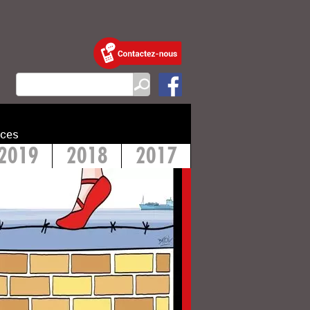
ces
2019
2018
2017