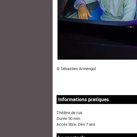
© Sébastien Armengol
Informations pratiques
Théâtre de rue
Durée 50 min.
Accès libre. Dès 7 ans