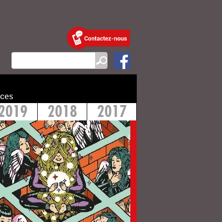
ces
2019
2018
2017