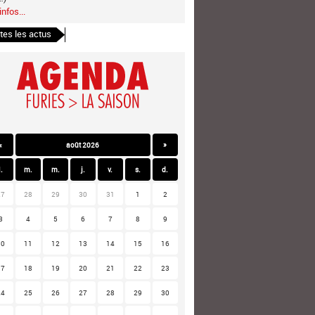
infos...
tes les actus
«
août 2026
»
l.
m.
m.
j.
v.
s.
d.
27
28
29
30
31
1
2
3
4
5
6
7
8
9
10
11
12
13
14
15
16
17
18
19
20
21
22
23
24
25
26
27
28
29
30