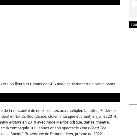
Tou
Insc
 version fleurs et rubans de GRS avec seulement trois participants.
Bille
e de la rencontre de deux artistes aux multiples facettes, Fedérico
vidéo) et Nanda Suc (danse, clown, musique et chant) en juillet 2014.
eavy Motors
en 2019 avec Aude Martos (cirque, danse, théâtre,
avec la compagnie 100 Issues et son spectacle
Don’t Feed The
 de la Société Protectrice de Petites Idées, prévue en 2022.