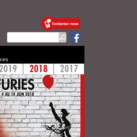
ces
2019
2018
2017