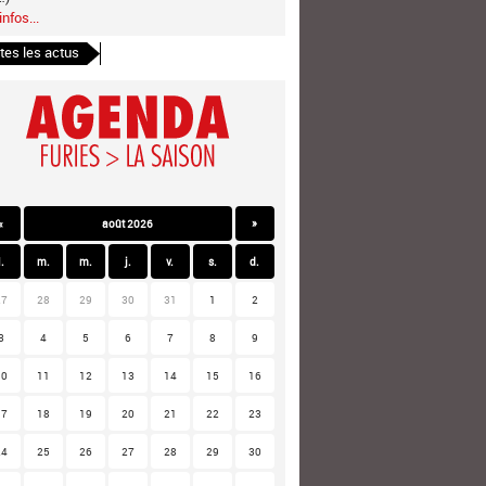
infos...
tes les actus
«
août 2026
»
l.
m.
m.
j.
v.
s.
d.
27
28
29
30
31
1
2
3
4
5
6
7
8
9
10
11
12
13
14
15
16
17
18
19
20
21
22
23
24
25
26
27
28
29
30