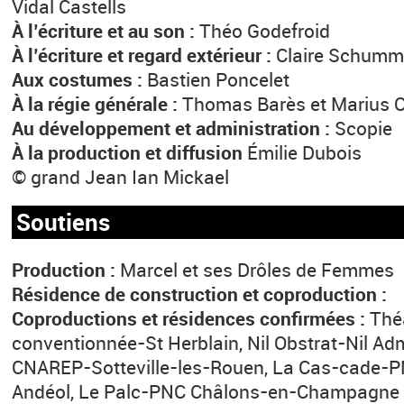
Vidal Castells
À l’écriture et au son :
Théo Godefroid
À l’écriture et regard extérieur :
Claire Schum
Aux costumes :
Bastien Poncelet
À la régie générale :
Thomas Barès et Marius O
Au développement et administration :
Scopie
À la production et diffusion
Émilie Dubois
© grand Jean Ian Mickael
Soutiens
Production :
Marcel et ses Drôles de Femmes
Résidence de construction et coproduction :
Coproductions et résidences confirmées :
Thé
conventionnée-St Herblain, Nil Obstrat-Nil Admi
CNAREP-Sotteville-les-Rouen, La Cas-cade-P
Andéol, Le Palc-PNC Châlons-en-Champagne G