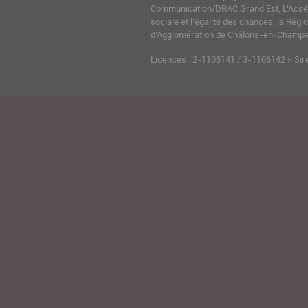
Communication/DRAC Grand Est, L’Acsé-
sociale et l’égalité des chances, la Ré
d’Agglomération de Châlons-en-Champag
Licences : 2-1106141 / 3-1106142 > Sir