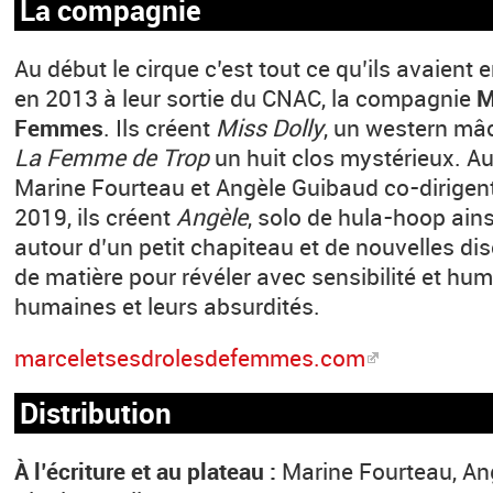
La compagnie
Au début le cirque c’est tout ce qu’ils avaien
en 2013 à leur sortie du CNAC, la compagnie
M
Femmes
. Ils créent
Miss Dolly
, un western mâc
La Femme de Trop
un huit clos mystérieux. Au
Marine Fourteau et Angèle Guibaud co-dirigen
2019, ils créent
Angèle
, solo de hula-hoop ain
autour d’un petit chapiteau et de nouvelles di
de matière pour révéler avec sensibilité et hu
humaines et leurs absurdités.
marceletsesdrolesdefemmes.com
Distribution
À l’écriture et au plateau :
Marine Fourteau, An