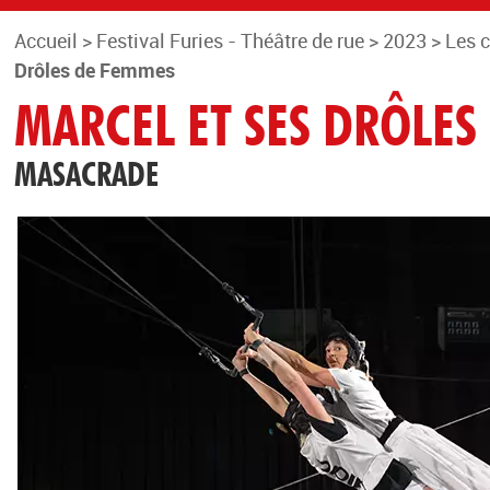
Accueil
>
Festival Furies - Théâtre de rue
>
2023
>
Les 
Drôles de Femmes
MARCEL ET SES DRÔLES
MASACRADE