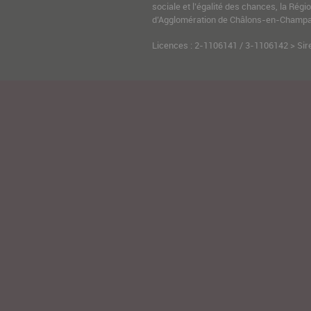
sociale et l’égalité des chances, la Ré
d’Agglomération de Châlons-en-Champag
Licences : 2-1106141 / 3-1106142 > Sir