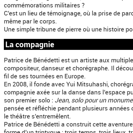
commémorations militaires ?
C’est un lieu de témoignage, où la prise de paro
même par le corps.
Une simple tribune de pierre où une histoire po
La compagnie
Patrice de Bénédetti est un artiste aux multipl
compositeur, danseur et chorégraphe. Il découv
fil de ses tournées en Europe.
En 2008, il fonde avec Yui Mitsuhashi, chorég
compagnie axée sur la danse dans l’espace pub
son premier solo :
Jean, solo pour un monume
pensée et réfléchie pendant plusieurs années où
le théâtre s’entremêlent.
Patrice de Bénédetti a construit cette aventure
forme d’un triptyque : trois temps, trois lieux, tr