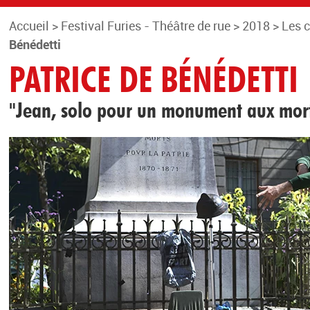
Accueil
>
Festival Furies - Théâtre de rue
>
2018
>
Les 
Bénédetti
PATRICE DE BÉNÉDETTI
"Jean, solo pour un monument aux mor