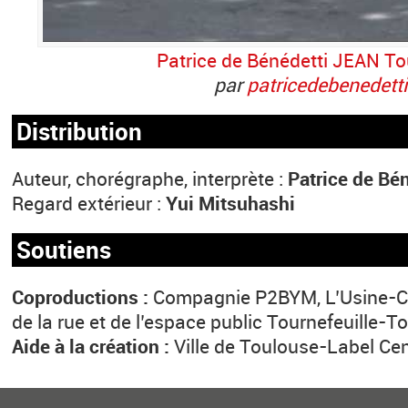
Patrice de Bénédetti JEAN T
par
patricedebenedetti
Distribution
Auteur, chorégraphe, interprète :
Patrice de Bé
Regard extérieur :
Yui Mitsuhashi
Soutiens
Coproductions :
Compagnie P2BYM, L’Usine-Ce
de la rue et de l’espace public Tournefeuille-
Aide à la création :
Ville de Toulouse-Label Ce