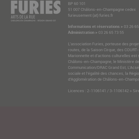
BP 60 101
51 007 Châlons-en-Champagne cedex
furieusement (at) furies.fr
Informations et réservations >
03 26 65
Administration >
03 26 65 73 55
L’association Furies, porteuse des proje
routes, de la Saison Cirque, des COURT-
Marionnette et d’actions culturelles est 
Châlons-en-Champagne, le Ministère de l
Communication/DRAC Grand Est, L’Acsé-
sociale et l’égalité des chances, la Ré
d’Agglomération de Châlons-en-Champag
Licences : 2-1106141 / 3-1106142 > Sir