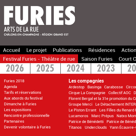
Accueil
Le projet
Publications
Résidences
Action
Festival Furies - Théâtre de rue
Saison Furies
Court C
2026
2025
2024
2023
2
2016
2015
>2014
Les compagnies
Furies 2018
Agenda
Ardestop
Basinga
Carabosse
Circo
Tarifs et réservations
Cirque La Compagnie
Collectif AOC
D
Aux abords du festival
Florent Bergal et la 31e promotion du 
Dimanche à Furies
Groupe Merci
Le Détachement INTER
Les expositions
Le Piston Errant
Les Filles du Renard 
Rencontre professionnelle
Lucamoros
Marc Prépus
Natxo Mon
Partenaires
Patrice de Bénédetti
Patrice de Bénéd
Devenir volontaire à Furies
Titanos
Underclouds
Yann Écauvre-C