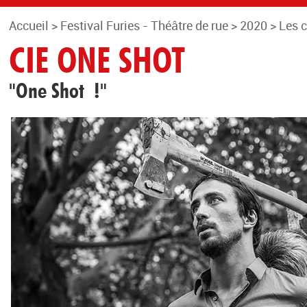
Accueil
>
Festival Furies - Théâtre de rue
>
2020
>
Les 
CIE ONE SHOT
"One Shot !"