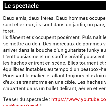
Le spectacle
Deux amis, deux frères. Deux hommes occupent
sont chez eux, ils sont dans un jardin, un parc,
forêt.
Ils ﬂânent et s’occupent posément. Puis naît le 
se mettre au déﬁ. Des morceaux de pommes vo
arriver dans la bouche d’un guitariste funky au
L’enthousiasme et un soufﬂe créatif poussent 
les haches entrent en scène. Elles tournent et
équilibres instables au tempo d’un beatbox-h
Poussant la malice et allant toujours plus loin d
d’eux se transforme en une cible. Les haches v
s’abattent dans un ballet délirant, aérien et ver
Teaser du spectacle :
https://www.youtube.c
v=sBscocZgjw4