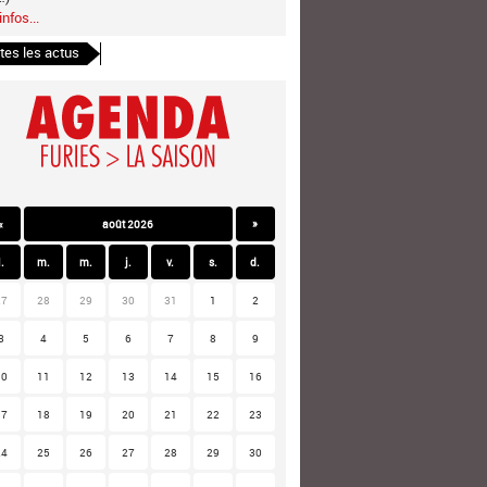
infos...
tes les actus
«
août 2026
»
l.
m.
m.
j.
v.
s.
d.
27
28
29
30
31
1
2
3
4
5
6
7
8
9
10
11
12
13
14
15
16
17
18
19
20
21
22
23
24
25
26
27
28
29
30