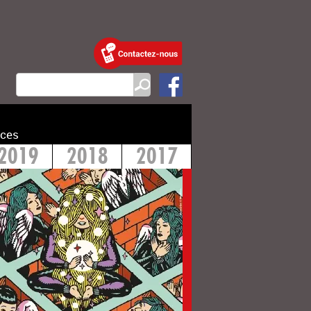
ces
2019
2018
2017