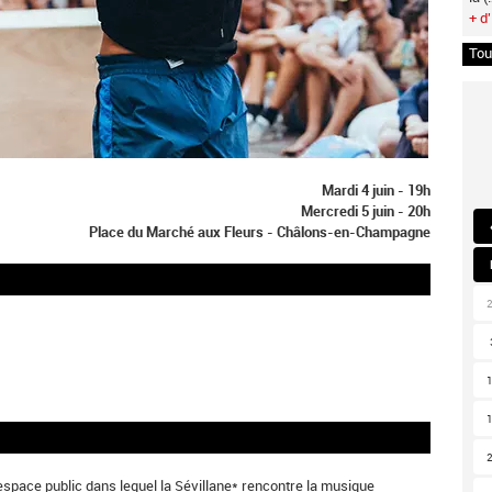
+ d'
Tou
Mardi 4 juin - 19h
Mercredi 5 juin - 20h
Place du Marché aux Fleurs - Châlons-en-Champagne
espace public dans lequel la Sévillane* rencontre la musique