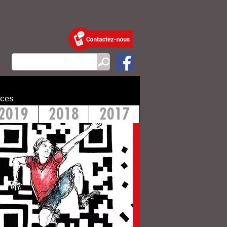
ces
2019
2018
2017