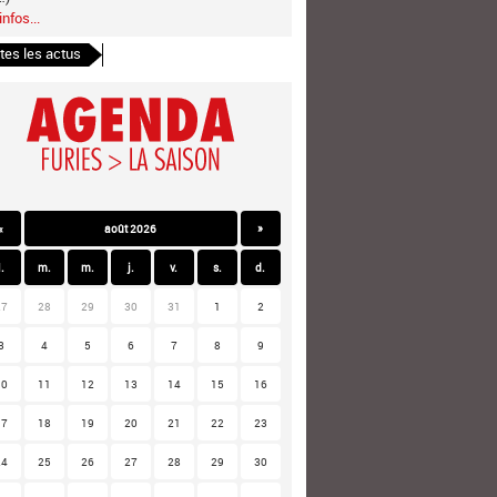
infos...
tes les actus
«
août 2026
»
l.
m.
m.
j.
v.
s.
d.
27
28
29
30
31
1
2
3
4
5
6
7
8
9
10
11
12
13
14
15
16
17
18
19
20
21
22
23
24
25
26
27
28
29
30