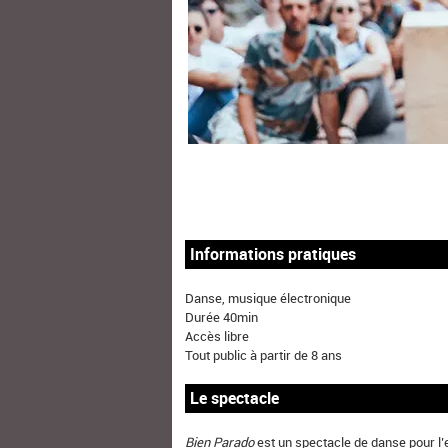
Informations pratiques
Danse, musique électronique
Durée 40min
Accès libre
Tout public à partir de 8 ans
Le spectacle
Bien Parado
est un spectacle de danse pour l’