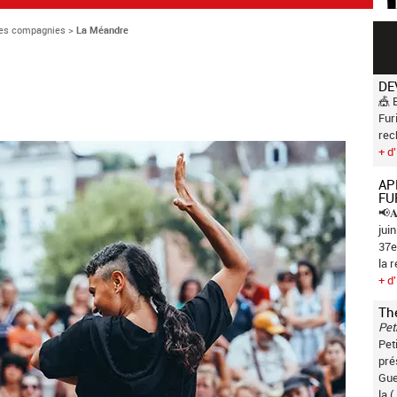
es compagnies
>
La Méandre
DE
🎪 
Fur
rec
+ d'
AP
FU
📢𝐀
jui
37e
la 
+ d'
Th
Pet
Pet
pré
Gue
la (