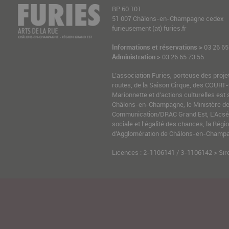
BP 60 101
51 007 Châlons-en-Champagne cedex
furieusement (at) furies.fr
Informations et réservations >
03 26 65
Administration >
03 26 65 73 55
L’association Furies, porteuse des proje
routes, de la Saison Cirque, des COURT-
Marionnette et d’actions culturelles est 
Châlons-en-Champagne, le Ministère de l
Communication/DRAC Grand Est, L’Acsé-
sociale et l’égalité des chances, la Ré
d’Agglomération de Châlons-en-Champag
Licences : 2-1106141 / 3-1106142 > Sir