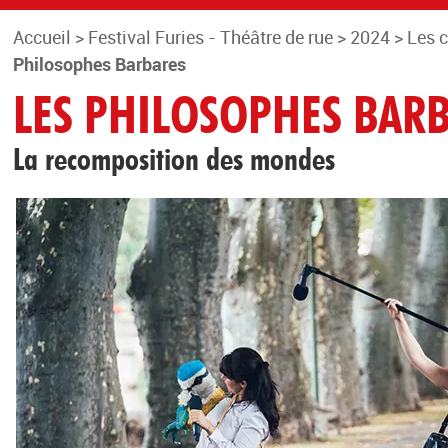
Accueil
>
Festival Furies - Théâtre de rue
>
2024
>
Les 
Philosophes Barbares
LES PHILOSOPHES BAR
La recomposition des mondes