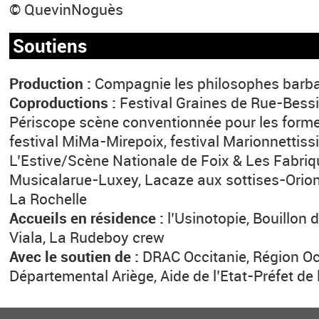
© QuevinNoguès
Soutiens
Production :
Compagnie les philosophes barb
Coproductions :
Festival Graines de Rue-Bessi
Périscope scène conventionnée pour les for
festival MiMa-Mirepoix, festival Marionnettiss
L’Estive/Scène Nationale de Foix & Les Fabriq
Musicalarue-Luxey, Lacaze aux sottises-Orio
La Rochelle
Accueils en résidence :
l’Usinotopie, Bouillon 
Viala, La Rudeboy crew
Avec le soutien de :
DRAC Occitanie, Région Occ
Départemental Ariège, Aide de l’Etat-Préfet de 