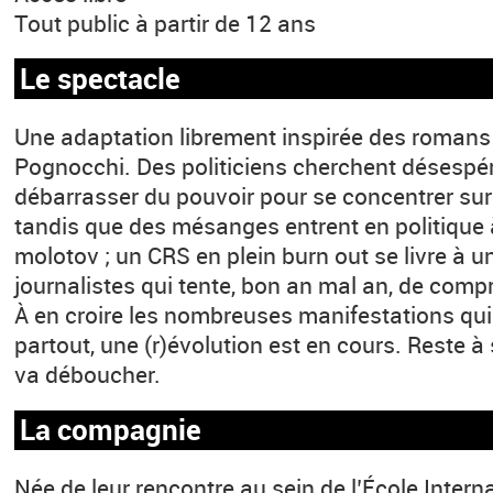
Tout public à partir de 12 ans
Le spectacle
Une adaptation librement inspirée des romans
Pognocchi. Des politiciens cherchent désespé
débarrasser du pouvoir pour se concentrer sur
tandis que des mésanges entrent en politique 
molotov ; un CRS en plein burn out se livre à 
journalistes qui tente, bon an mal an, de comp
À en croire les nombreuses manifestations qui
partout, une (r)évolution est en cours. Reste à 
va déboucher.
La compagnie
Née de leur rencontre au sein de l’École Intern