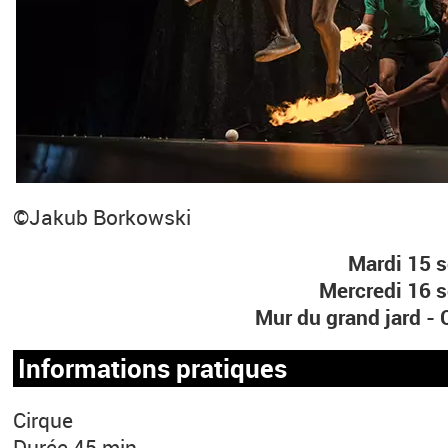
©Jakub Borkowski
Mardi 15 
Mercredi 16 
Mur du grand jard 
Informations pratiques
Cirque
Durée 45 min.