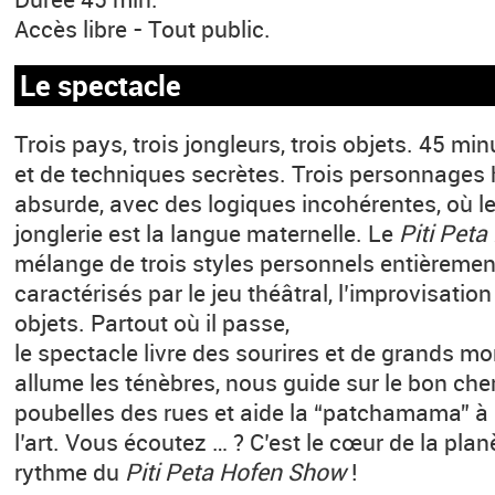
Accès libre - Tout public.
Le spectacle
Trois pays, trois jongleurs, trois objets. 45 mi
et de techniques secrètes. Trois personnages 
absurde, avec des logiques incohérentes, où l
jonglerie est la langue maternelle. Le
Piti Pet
mélange de trois styles personnels entièrement
caractérisés par le jeu théâtral, l’improvisatio
objets. Partout où il passe,
le spectacle livre des sourires et de grands m
allume les ténèbres, nous guide sur le bon chem
poubelles des rues et aide la “patchamama” à 
l’art. Vous écoutez … ? C’est le cœur de la plan
rythme du
Piti Peta Hofen Show
!