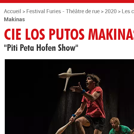
Accueil
>
Festival Furies - Théâtre de rue
>
2020
>
Les 
Makinas
CIE LOS PUTOS MAKINA
"Piti Peta Hofen Show"