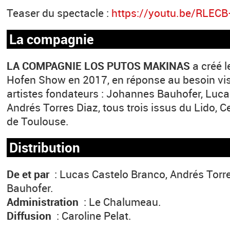
Teaser du spectacle :
https://youtu.be/RLECB
La compagnie
LA COMPAGNIE LOS PUTOS MAKINAS
a créé l
Hofen Show en 2017, en réponse au besoin visc
artistes fondateurs : Johannes Bauhofer, Luca
Andrés Torres Diaz, tous trois issus du Lido, C
de Toulouse.
Distribution
De et par
: Lucas Castelo Branco, Andrés Torr
Bauhofer.
Administration
: Le Chalumeau.
Diffusion
: Caroline Pelat.