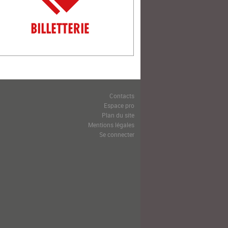
Contacts
Espace pro
Plan du site
Mentions légales
Se connecter