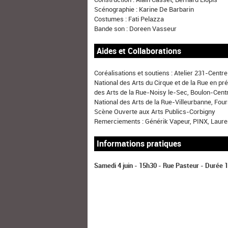
Scénographie : Karine De Barbarin
Costumes : Fati Pelazza
Bande son : Doreen Vasseur
Aides et Collaborations
Coréalisations et soutiens : Atelier 231-Centr
National des Arts du Cirque et de la Rue en 
des Arts de la Rue-Noisy le-Sec, Boulon-Cent
National des Arts de la Rue-Villeurbanne, Fou
Scène Ouverte aux Arts Publics-Corbigny
Remerciements : Générik Vapeur, PINX, Lauren
Informations pratiques
Samedi 4 juin - 15h30 - Rue Pasteur - Durée 