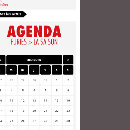
infos...
tes les actus
«
août 2026
»
l.
m.
m.
j.
v.
s.
d.
27
28
29
30
31
1
2
3
4
5
6
7
8
9
10
11
12
13
14
15
16
17
18
19
20
21
22
23
24
25
26
27
28
29
30