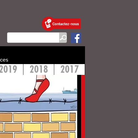
ces
2019
2018
2017