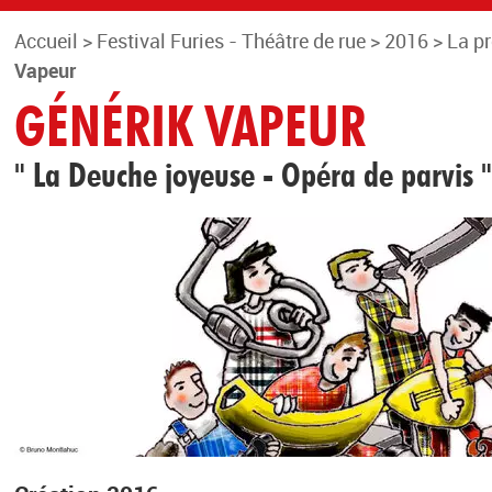
Accueil
>
Festival Furies - Théâtre de rue
>
2016
>
La p
Vapeur
GÉNÉRIK VAPEUR
" La Deuche joyeuse - Opéra de parvis 