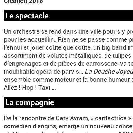
Création 2016
Le spectacle
Un orchestre se rend dans une ville pour s’y p
pour les accueillir… Rien ne se passe comme pr
l’ennui et jouer coûte que coûte, un big band i
assortiment de volutes métalliques, de tulipes
d’engrenages et de pièces de carrosserie, va t
inoubliable opéra de parvis…
La Deuche Joye
ensemble comme moteur et la bonne humeur 
Allez ! Hop ! Taxi … !
La compagnie
De la rencontre de Caty Avram, « cantactrice » r
comédien d’engins, émerge un nouveau concept 