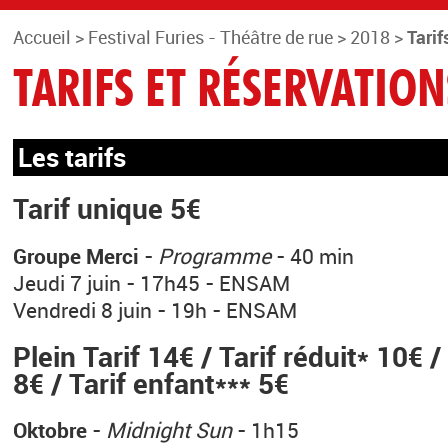
Accueil
>
Festival Furies - Théâtre de rue
>
2018
>
Tarif
TARIFS ET RÉSERVATION
Les tarifs
Tarif unique 5€
Groupe Merci
-
Programme
- 40 min
Jeudi 7 juin - 17h45 - ENSAM
Vendredi 8 juin - 19h - ENSAM
Plein Tarif 14€ / Tarif réduit* 10€ 
8€ / Tarif enfant*** 5€
Oktobre
-
Midnight Sun
- 1h15