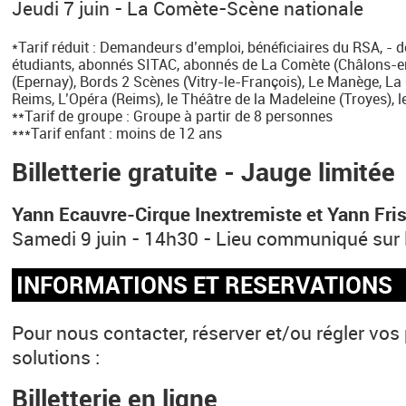
Jeudi 7 juin - La Comète-Scène nationale
*Tarif réduit : Demandeurs d’emploi, bénéficiaires du RSA, - d
étudiants, abonnés SITAC, abonnés de La Comète (Châlons
(Epernay), Bords 2 Scènes (Vitry-le-François), Le Manège, La
Reims, L’Opéra (Reims), le Théâtre de la Madeleine (Troyes),
**Tarif de groupe : Groupe à partir de 8 personnes
***Tarif enfant : moins de 12 ans
Billetterie gratuite - Jauge limitée
Yann Ecauvre-Cirque Inextremiste et Yann Fri
Samedi 9 juin - 14h30 - Lieu communiqué sur le
INFORMATIONS ET RESERVATIONS
Pour nous contacter, réserver et/ou régler vos 
solutions :
Billetterie en ligne