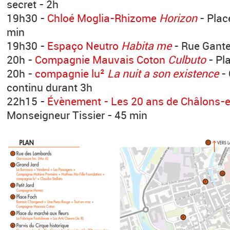
secret - 2h
19h30 -
Chloé Moglia-Rhizome
Horizon
- Plac
min
19h30 -
Espaço Neutro
Habita me
- Rue Gante
20h -
Compagnie Mauvais Coton
Culbuto
- Pl
20h -
compagnie lu²
La nuit a son existence
- 
continu durant 3h
22h15 -
Évènement - Les 20 ans de Châlons
Monseigneur Tissier - 45 min