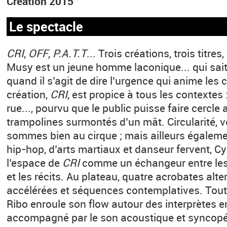
Création 2015
Le spectacle
CRI
,
OFF
,
P.A.T.T
... Trois créations, trois titres, 
Musy est un jeune homme laconique... qui sait
quand il s’agit de dire l’urgence qui anime les 
création,
CRI
, est propice à tous les contextes 
rue..., pourvu que le public puisse faire cercle 
trampolines surmontés d’un mât. Circularité, v
sommes bien au cirque ; mais ailleurs égalem
hip-hop, d’arts martiaux et danseur fervent, C
l’espace de
CRI
comme un échangeur entre les c
et les récits. Au plateau, quatre acrobates alte
accélérées et séquences contemplatives. Tout 
Ribo enroule son flow autour des interprètes
accompagné par le son acoustique et syncopé