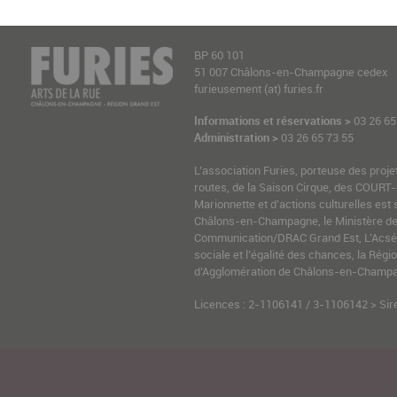
BP 60 101
51 007 Châlons-en-Champagne cedex
furieusement (at) furies.fr
Informations et réservations >
03 26 65
Administration >
03 26 65 73 55
L’association Furies, porteuse des proje
routes, de la Saison Cirque, des COURT-
Marionnette et d’actions culturelles est 
Châlons-en-Champagne, le Ministère de l
Communication/DRAC Grand Est, L’Acsé-
sociale et l’égalité des chances, la Ré
d’Agglomération de Châlons-en-Champag
Licences : 2-1106141 / 3-1106142 > Sir