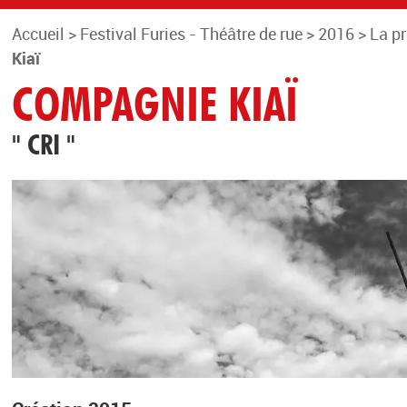
Accueil
>
Festival Furies - Théâtre de rue
>
2016
>
La p
Kiaï
COMPAGNIE KIAÏ
" CRI "