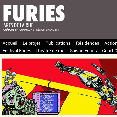
Accueil
Le projet
Publications
Résidences
Action
Festival Furies - Théâtre de rue
Saison Furies
Court C