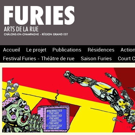
Accueil
Le projet
Publications
Résidences
Action
Festival Furies - Théâtre de rue
Saison Furies
Court C