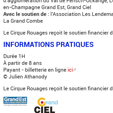
d’agglomération du Val de Fensch-Uckange, 
en-Champagne Grand Est, Grand Ciel
Avec le soutien de :
l’Association Les Lendem
La Grand Combe
Le Cirque Rouages reçoit le soutien financier 
INFORMATIONS PRATIQUES
Durée 1H
À partir de 8 ans
Payant - billetterie en ligne
ici
© Julien Athanody
Le Cirque Rouages reçoit le soutien financier 