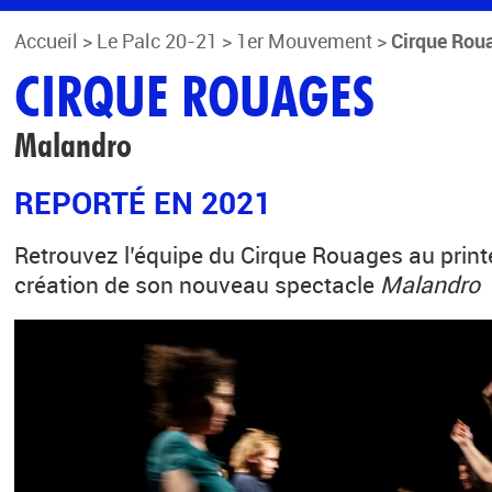
Accueil
>
Le Palc 20-21
>
1er Mouvement
>
Cirque Rou
CIRQUE ROUAGES
Malandro
REPORTÉ EN 2021
Retrouvez l’équipe du Cirque Rouages au prin
création de son nouveau spectacle
Malandro