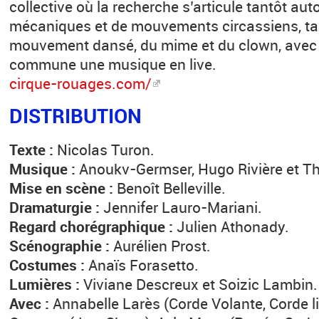
collective où la recherche s’articule tantôt au
mécaniques et de mouvements circassiens, ta
mouvement dansé, du mime et du clown, ave
commune une musique en live.
cirque-rouages.com/
DISTRIBUTION
Texte :
Nicolas Turon.
Musique :
Anoukv-Germser, Hugo Rivière et Thé
Mise en scène :
Benoît Belleville.
Dramaturgie :
Jennifer Lauro-Mariani.
Regard chorégraphique :
Julien Athonady.
Scénographie :
Aurélien Prost.
Costumes :
Anaïs Forasetto.
Lumières :
Viviane Descreux et Soizic Lambin.
Avec :
Annabelle Larès (Corde Volante, Corde l