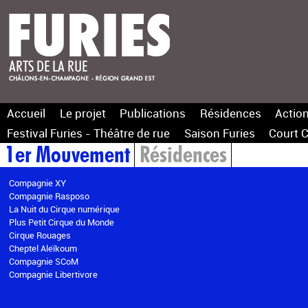
Accueil
Le projet
Publications
Résidences
Action
Festival Furies - Théâtre de rue
Saison Furies
Court C
1er Mouvement
Résidences
Compagnie XY
Compagnie Rasposo
La Nuit du Cirque numérique
Plus Petit Cirque du Monde
Cirque Rouages
Cheptel Aleïkoum
Compagnie SCoM
Compagnie Libertivore