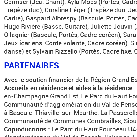
Germser (Jeu, Chant), Ayla Moes (Portés, Cadr
Trapèze duo), Coraline Léger (Trapèze duo, Jeu
Cadre), Gaspard Albrespy (Bascule, Portés, Cad
Hugo Rivière (Basse, Guitare), Juliette Jouvin
Ollagnier (Bascule, Portés, Cadre coréen), Sar
Jeux icariens, Corde volante, Cadre coréen), S
danse) et Sylvain Rizzello (Portés, Cadre fixe, 
PARTENAIRES
Avec le soutien financier de la Région Grand E
Accueils en résidence et aides à la résidence 
en-Champagne Grand Est, Le Parc du Haut Fo
Communauté d’agglomération du Val de Fensc
à Bascule-Thiaville-sur-Meurthe, La Passerel
Communauté de Communes Combrailles, Sioul
Coproductions :
Le Parc du Haut Fourneau 