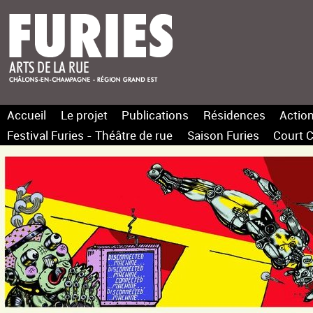
Accueil
Le projet
Publications
Résidences
Action
Festival Furies - Théâtre de rue
Saison Furies
Court C